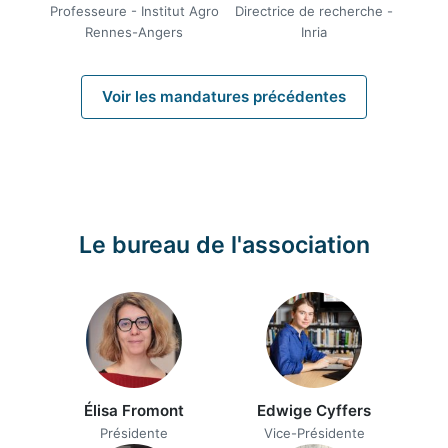
Professeure - Institut Agro
Directrice de recherche -
Rennes-Angers
Inria
Voir les mandatures précédentes
Le bureau de l'association
Élisa Fromont
Edwige Cyffers
Présidente
Vice-Présidente